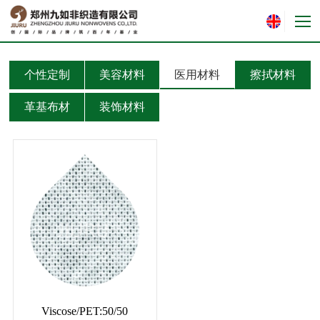
个性定制
美容材料
医用材料
擦拭材料
革基布材
装饰材料
Viscose/PET:50/50