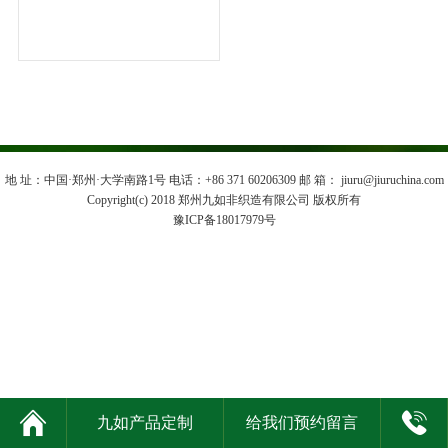
地 址：中国·郑州·大学南路1号 电话：+86 371 60206309 邮 箱： jiuru@jiuruchina.com
Copyright(c) 2018 郑州九如非织造有限公司 版权所有
豫ICP备18017979号


九如产品定制
给我们预约留言